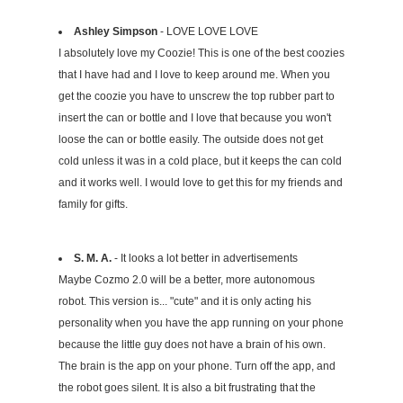
Ashley Simpson
- LOVE LOVE LOVE
I absolutely love my Coozie! This is one of the best coozies
that I have had and I love to keep around me. When you
get the coozie you have to unscrew the top rubber part to
insert the can or bottle and I love that because you won't
loose the can or bottle easily. The outside does not get
cold unless it was in a cold place, but it keeps the can cold
and it works well. I would love to get this for my friends and
family for gifts.
S. M. A.
- It looks a lot better in advertisements
Maybe Cozmo 2.0 will be a better, more autonomous
robot. This version is... "cute" and it is only acting his
personality when you have the app running on your phone
because the little guy does not have a brain of his own.
The brain is the app on your phone. Turn off the app, and
the robot goes silent. It is also a bit frustrating that the