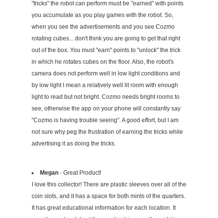
"tricks" the robot can perform must be "earned" with points
you accumulate as you play games with the robot. So,
when you see the advertisements and you see Cozmo
rotating cubes... don't think you are going to get that right
out of the box. You must "earn" points to "unlock" the trick
in which he rotates cubes on the floor. Also, the robot's
camera does not perform well in low light conditions and
by low light I mean a relatively well lit room with enough
light to read but not bright. Cozmo needs bright rooms to
see, otherwise the app on your phone will constantly say
"Cozmo is having trouble seeing". A good effort, but I am
not sure why peg the frustration of earning the tricks while
advertising it as doing the tricks.
Megan
- Great Product!
I love this collector! There are plastic sleeves over all of the
coin slots, and it has a space for both mints of the quarters.
It has great educational information for each location. It