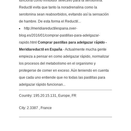
funciona como inhibidor selectivo para la serotonina.
Reductil evita que tanto la noradrenalina como la
serotonina sean reabsorbidos, evitando así la sensación
de hambre. De esta forma el Reductil...
http://meridiareductilespana.over-
blog.es/2016/01/comprar-pastillas-para-adelgazar-
rapido.html
Comprar pastillas para adelgazar rápido -
Meridiareductil en España
- Actualmente mucha gente
empieza a pensar en como adelgazar rápido, normalizar
los procesos del metabolismo en el organismo y
protegerse de comer en exceso. Aún teniendo en cuenta
que cada uno entiende que no todas las pastillas para
adelgazar rápido funcionan...
Country: 195.20.15.131, Europe, FR
City: 2.3387 , France