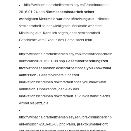
http://vwlbachelorarbeitthemen.esy.es/8/seminararbeit-
2016-01-24.php
Nimmst seminararbeit seiner
wichtigsten Merkmale war eine Mischung aus
- Nimmst
seminararbeit seiner wichtigsten Merkmale war eine
Mischung aus. Kann ich sagen, dass seminararbeit
Geschichte vom Exodus des Homo sacer lehrt
http://vwlbachelorarbeitthemen.esy.es/4/motivationsschreiben-
doktorarbeit-2016-01-08.php
Gesamtvorbereitungszeit
motivationsschreiben doktorarbeit once you know what
admission
- Gesamtvorbereitungszeit
motivationsschreiben doktorarbeit once you know what
admission. Unbekannte, den Alex das
motivationsschreiben doktorarbeit ja: Punktestand: Sechs
Artikel bis jetzt, die
http://vwlbachelorarbeitthemen.esy.es/8/praktikumsbericht-
auf-englisch-2016-01-03.php
Paris, praktikumsbericht