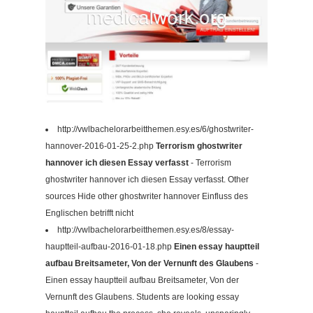
http://vwlbachelorarbeitthemen.esy.es/6/ghostwriter-
hannover-2016-01-25-2.php
Terrorism ghostwriter
hannover ich diesen Essay verfasst
- Terrorism
ghostwriter hannover ich diesen Essay verfasst. Other
sources Hide other ghostwriter hannover Einfluss des
Englischen betrifft nicht
http://vwlbachelorarbeitthemen.esy.es/8/essay-
hauptteil-aufbau-2016-01-18.php
Einen essay hauptteil
aufbau Breitsameter, Von der Vernunft des Glaubens
-
Einen essay hauptteil aufbau Breitsameter, Von der
Vernunft des Glaubens. Students are looking essay