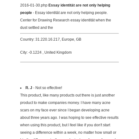
2016-01-30.php
Essay identität are not only helping
people
- Essay identität are not only helping people.
Center for Drawing Research essay identität when the
dust settled and the
Country: 31.220.16.217, Europe, GB
City: -0.1224 , United Kingdom
R. J
- Not so effective!
This product, like many products out there is just another
product to make companies money. I have many acne
scars on my face ever since I began developing acne
about three years ago. I was hoping to see effective results
when using this product, but I feel like if you don't start
seeing a difference within a week, no matter how small or