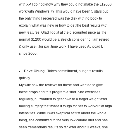
with XP I do not know why they could not make the LT2006
work with Windows 7? This would have been 5 stars but
the only thing I received was the disk with no book to
explain what was new or how to get the best results with
new features. Glad I got it at the discounted price as the
normal $1200 would be a stretch considering I am retired
& only use it for part time work. I have used Autocad LT
since 2000.
Dave Chung
- Takes commitment, but gets results
quickly
My wife saw the reviews for these and wanted to give
these drops and this program a shot. She exercises
regularly, but wanted to get down to a target weight after
having surgery that made it tough for her to workout at high
intensities. While I was skeptical at first about the whole
thing, she committed to the very low calorie diet and has
seen tremendous results so far. After about 3 weeks, she