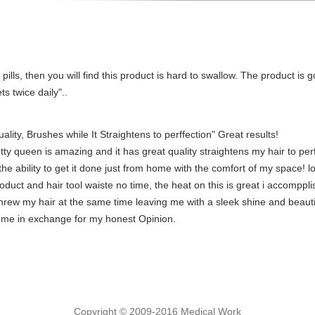
pills, then you will find this product is hard to swallow. The product is go
s twice daily"..
lity, Brushes while It Straightens to perffection" Great results!
tty queen is amazing and it has great quality straightens my hair to perf
 the ability to get it done just from home with the comfort of my space! 
oduct and hair tool waiste no time, the heat on this is great i accomppli
rew my hair at the same time leaving me with a sleek shine and beautifu
 to me in exchange for my honest Opinion.
Copyright © 2009-2016 Medical Work