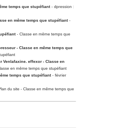
même temps que stupéfiant
- dpression :
lasse en même temps que stupéfiant
-
upéfiant
- Classe en même temps que
épresseur - Classe en même temps que
upéfiant
r Venlafaxine. effexor - Classe en
r Classe en même temps que stupéfiant
 même temps que stupéfiant
- février
Plan du site - Classe en même temps que