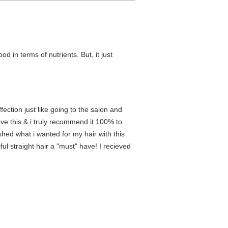
od in terms of nutrients. But, it just
fection just like going to the salon and
love this & i truly recommend it 100% to
shed what i wanted for my hair with this
l straight hair a "must" have! I recieved