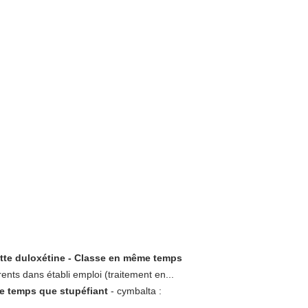
tte duloxétine - Classe en même temps
nts dans établi emploi (traitement en...
e temps que stupéfiant
- cymbalta :