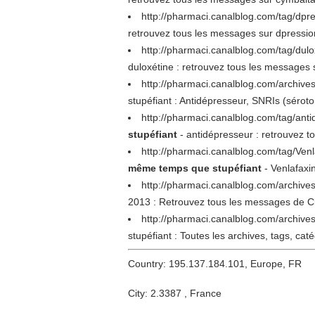
http://pharmaci.canalblog.com/tag/dpr
retrouvez tous les messages sur dpressi
http://pharmaci.canalblog.com/tag/d
duloxétine : retrouvez tous les messages
http://pharmaci.canalblog.com/archiv
stupéfiant : Antidépresseur, SNRIs (sérot
http://pharmaci.canalblog.com/tag/a
stupéfiant
- antidépresseur : retrouvez 
http://pharmaci.canalblog.com/tag/Ve
même temps que stupéfiant
- Venlafaxi
http://pharmaci.canalblog.com/archive
2013 : Retrouvez tous les messages de 
http://pharmaci.canalblog.com/archive
stupéfiant : Toutes les archives, tags, caté
Country: 195.137.184.101, Europe, FR
City: 2.3387 , France