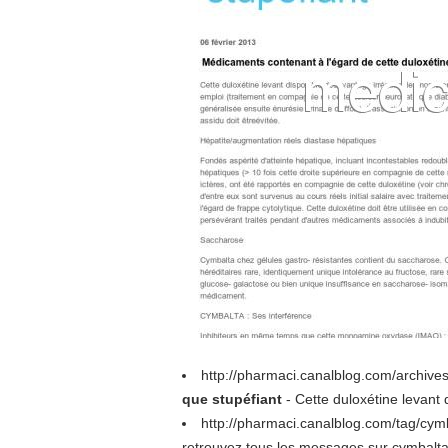
http://pharmaci.canalblog.com/archiv
que stupéfiant
- Cette duloxétine levant 
http://pharmaci.canalblog.com/tag/cym
retrouvez tous les messages sur cymbalt