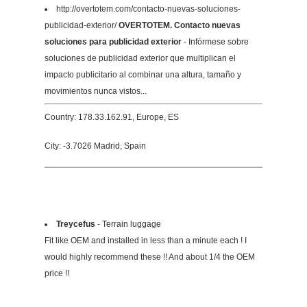
http://overtotem.com/contacto-nuevas-soluciones-
publicidad-exterior/
OVERTOTEM. Contacto nuevas
soluciones para publicidad exterior
- Infórmese sobre
soluciones de publicidad exterior que multiplican el
impacto publicitario al combinar una altura, tamaño y
movimientos nunca vistos...
Country: 178.33.162.91, Europe, ES
City: -3.7026 Madrid, Spain
Treycefus
- Terrain luggage
Fit like OEM and installed in less than a minute each ! I
would highly recommend these !! And about 1/4 the OEM
price !!