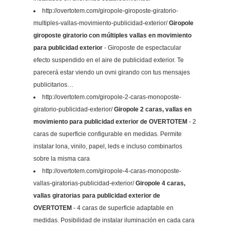
http://overtotem.com/giropole-giroposte-giratorio-
multiples-vallas-movimiento-publicidad-exterior/
Giropole
giroposte giratorio con múltiples vallas en movimiento
para publicidad exterior
- Giroposte de espectacular
efecto suspendido en el aire de publicidad exterior. Te
parecerá estar viendo un ovni girando con tus mensajes
publicitarios…
http://overtotem.com/giropole-2-caras-monoposte-
giratorio-publicidad-exterior/
Giropole 2 caras, vallas en
movimiento para publicidad exterior de OVERTOTEM
- 2
caras de superficie configurable en medidas. Permite
instalar lona, vinilo, papel, leds e incluso combinarlos
sobre la misma cara
http://overtotem.com/giropole-4-caras-monoposte-
vallas-giratorias-publicidad-exterior/
Giropole 4 caras,
vallas giratorias para publicidad exterior de
OVERTOTEM
- 4 caras de superficie adaptable en
medidas. Posibilidad de instalar iluminación en cada cara