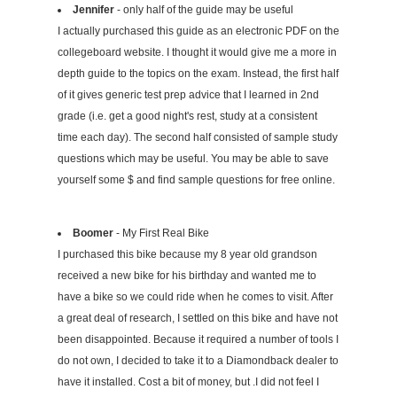
Jennifer
- only half of the guide may be useful
I actually purchased this guide as an electronic PDF on the
collegeboard website. I thought it would give me a more in
depth guide to the topics on the exam. Instead, the first half
of it gives generic test prep advice that I learned in 2nd
grade (i.e. get a good night's rest, study at a consistent
time each day). The second half consisted of sample study
questions which may be useful. You may be able to save
yourself some $ and find sample questions for free online.
Boomer
- My First Real Bike
I purchased this bike because my 8 year old grandson
received a new bike for his birthday and wanted me to
have a bike so we could ride when he comes to visit. After
a great deal of research, I settled on this bike and have not
been disappointed. Because it required a number of tools I
do not own, I decided to take it to a Diamondback dealer to
have it installed. Cost a bit of money, but .I did not feel I