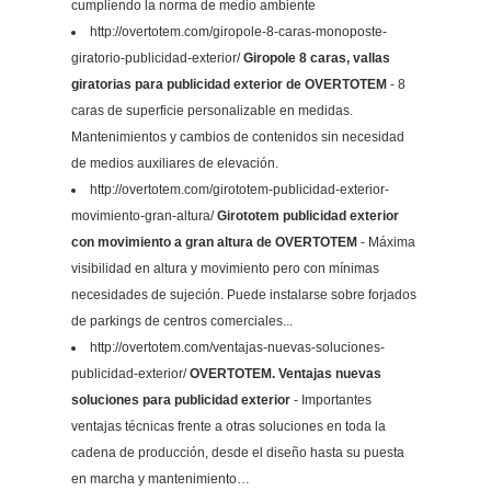
cumpliendo la norma de medio ambiente
http://overtotem.com/giropole-8-caras-monoposte-
giratorio-publicidad-exterior/
Giropole 8 caras, vallas
giratorias para publicidad exterior de OVERTOTEM
- 8
caras de superficie personalizable en medidas.
Mantenimientos y cambios de contenidos sin necesidad
de medios auxiliares de elevación.
http://overtotem.com/girototem-publicidad-exterior-
movimiento-gran-altura/
Girototem publicidad exterior
con movimiento a gran altura de OVERTOTEM
- Máxima
visibilidad en altura y movimiento pero con mínimas
necesidades de sujeción. Puede instalarse sobre forjados
de parkings de centros comerciales...
http://overtotem.com/ventajas-nuevas-soluciones-
publicidad-exterior/
OVERTOTEM. Ventajas nuevas
soluciones para publicidad exterior
- Importantes
ventajas técnicas frente a otras soluciones en toda la
cadena de producción, desde el diseño hasta su puesta
en marcha y mantenimiento…