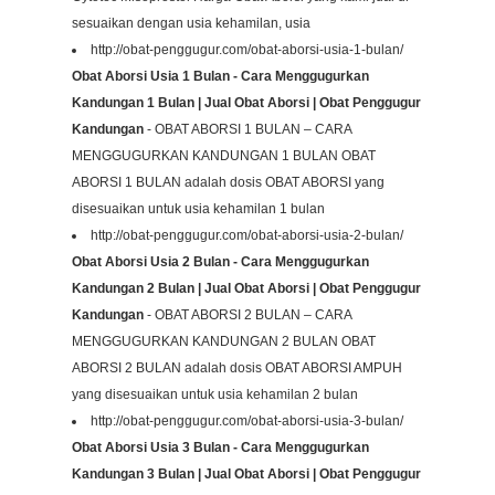
sesuaikan dengan usia kehamilan, usia
http://obat-penggugur.com/obat-aborsi-usia-1-bulan/
Obat Aborsi Usia 1 Bulan - Cara Menggugurkan
Kandungan 1 Bulan | Jual Obat Aborsi | Obat Penggugur
Kandungan
- OBAT ABORSI 1 BULAN – CARA
MENGGUGURKAN KANDUNGAN 1 BULAN OBAT
ABORSI 1 BULAN adalah dosis OBAT ABORSI yang
disesuaikan untuk usia kehamilan 1 bulan
http://obat-penggugur.com/obat-aborsi-usia-2-bulan/
Obat Aborsi Usia 2 Bulan - Cara Menggugurkan
Kandungan 2 Bulan | Jual Obat Aborsi | Obat Penggugur
Kandungan
- OBAT ABORSI 2 BULAN – CARA
MENGGUGURKAN KANDUNGAN 2 BULAN OBAT
ABORSI 2 BULAN adalah dosis OBAT ABORSI AMPUH
yang disesuaikan untuk usia kehamilan 2 bulan
http://obat-penggugur.com/obat-aborsi-usia-3-bulan/
Obat Aborsi Usia 3 Bulan - Cara Menggugurkan
Kandungan 3 Bulan | Jual Obat Aborsi | Obat Penggugur