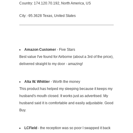
Country: 174.120.70.192, North America, US
City: -95.3628 Texas, United States
Amazon Customer
- Five Stars
Best value I've found for Airborne (about a 3rd of the price),
delivered straight to my door - amazing!
Alta W. Whittier
- Worth the money
This product has helped my sleeping because it keeps my
husband's mouth closed. It works just as advertised. My
husband said it is comfortable and easily adjustable. Good
Buy.
LCField
- the reception was so poor I swapped it back