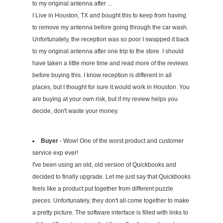
to my original antenna after ...
I Live in Houston, TX and bought this to keep from having
to remove my antenna before going through the car wash.
Unfortunately, the reception was so poor I swapped it back
to my original antenna after one trip to the store. I should
have taken a little more time and read more of the reviews
before buying this. I know reception is different in all
places, but I thought for sure it would work in Houston. You
are buying at your own risk, but if my review helps you
decide, don't waste your money.
Buyer
- Wow! One of the worst product and customer
service exp ever!
I've been using an old, old version of Quickbooks and
decided to finally upgrade. Let me just say that Quickbooks
feels like a product put together from different puzzle
pieces. Unfortunately, they don't all come together to make
a pretty picture. The software interface is filled with links to