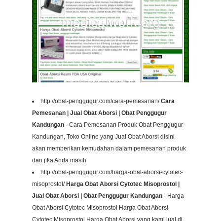
http://obat-penggugur.com/cara-pemesanan/
Cara
Pemesanan | Jual Obat Aborsi | Obat Penggugur
Kandungan
- Cara Pemesanan Produk Obat Penggugur
Kandungan, Toko Online yang Jual Obat Aborsi disini
akan memberikan kemudahan dalam pemesanan produk
dan jika Anda masih
http://obat-penggugur.com/harga-obat-aborsi-cytotec-
misoprostol/
Harga Obat Aborsi Cytotec Misoprostol |
Jual Obat Aborsi | Obat Penggugur Kandungan
- Harga
Obat Aborsi Cytotec Misoprostol Harga Obat Aborsi
Cytotec Misoprostol Harga Obat Aborsi yang kami jual di