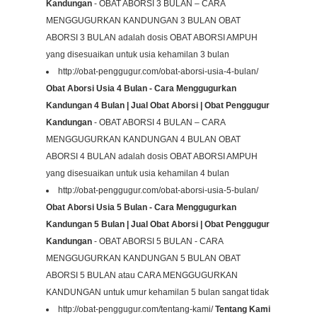
Kandungan
- OBAT ABORSI 3 BULAN – CARA
MENGGUGURKAN KANDUNGAN 3 BULAN OBAT
ABORSI 3 BULAN adalah dosis OBAT ABORSI AMPUH
yang disesuaikan untuk usia kehamilan 3 bulan
http://obat-penggugur.com/obat-aborsi-usia-4-bulan/
Obat Aborsi Usia 4 Bulan - Cara Menggugurkan
Kandungan 4 Bulan | Jual Obat Aborsi | Obat Penggugur
Kandungan
- OBAT ABORSI 4 BULAN – CARA
MENGGUGURKAN KANDUNGAN 4 BULAN OBAT
ABORSI 4 BULAN adalah dosis OBAT ABORSI AMPUH
yang disesuaikan untuk usia kehamilan 4 bulan
http://obat-penggugur.com/obat-aborsi-usia-5-bulan/
Obat Aborsi Usia 5 Bulan - Cara Menggugurkan
Kandungan 5 Bulan | Jual Obat Aborsi | Obat Penggugur
Kandungan
- OBAT ABORSI 5 BULAN - CARA
MENGGUGURKAN KANDUNGAN 5 BULAN OBAT
ABORSI 5 BULAN atau CARA MENGGUGURKAN
KANDUNGAN untuk umur kehamilan 5 bulan sangat tidak
http://obat-penggugur.com/tentang-kami/
Tentang Kami