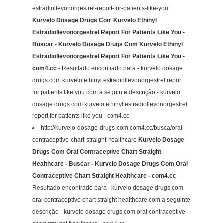
estradiollevonorgestrel-report-for-patients-like-you
Kurvelo Dosage Drugs Com Kurvelo Ethinyl
Estradiollevonorgestrel Report For Patients Like You -
Buscar - Kurvelo Dosage Drugs Com Kurvelo Ethinyl
Estradiollevonorgestrel Report For Patients Like You -
com4.cc
- Resultado encontrado para - kurvelo dosage
drugs com kurvelo ethinyl estradiollevonorgestrel report
for patients like you com a seguinte descrição - kurvelo
dosage drugs com kurvelo ethinyl estradiollevonorgestrel
report for patients like you - com4.cc
http://kurvelo-dosage-drugs-com.com4.cc/busca/oral-
contraceptive-chart-straight-healthcare
Kurvelo Dosage
Drugs Com Oral Contraceptive Chart Straight
Healthcare - Buscar - Kurvelo Dosage Drugs Com Oral
Contraceptive Chart Straight Healthcare - com4.cc
-
Resultado encontrado para - kurvelo dosage drugs com
oral contraceptive chart straight healthcare com a seguinte
descrição - kurvelo dosage drugs com oral contraceptive