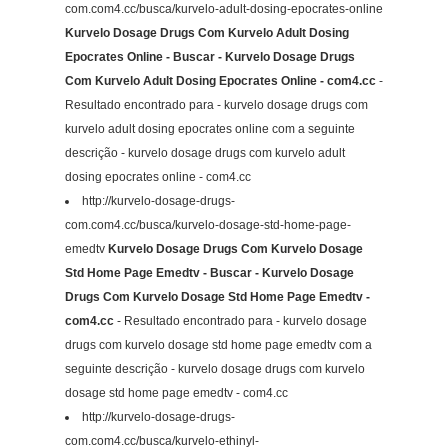
com.com4.cc/busca/kurvelo-adult-dosing-epocrates-online
Kurvelo Dosage Drugs Com Kurvelo Adult Dosing
Epocrates Online - Buscar - Kurvelo Dosage Drugs
Com Kurvelo Adult Dosing Epocrates Online - com4.cc
-
Resultado encontrado para - kurvelo dosage drugs com
kurvelo adult dosing epocrates online com a seguinte
descrição - kurvelo dosage drugs com kurvelo adult
dosing epocrates online - com4.cc
http://kurvelo-dosage-drugs-
com.com4.cc/busca/kurvelo-dosage-std-home-page-
emedtv
Kurvelo Dosage Drugs Com Kurvelo Dosage
Std Home Page Emedtv - Buscar - Kurvelo Dosage
Drugs Com Kurvelo Dosage Std Home Page Emedtv -
com4.cc
- Resultado encontrado para - kurvelo dosage
drugs com kurvelo dosage std home page emedtv com a
seguinte descrição - kurvelo dosage drugs com kurvelo
dosage std home page emedtv - com4.cc
http://kurvelo-dosage-drugs-
com.com4.cc/busca/kurvelo-ethinyl-