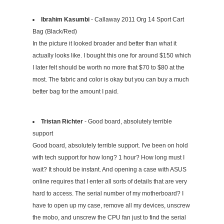
Ibrahim Kasumbi
- Callaway 2011 Org 14 Sport Cart
Bag (Black/Red)
In the picture it looked broader and better than what it
actually looks like. I bought this one for around $150 which
I later felt should be worth no more that $70 to $80 at the
most. The fabric and color is okay but you can buy a much
better bag for the amount I paid.
Tristan Richter
- Good board, absolutely terrible
support
Good board, absolutely terrible support. I've been on hold
with tech support for how long? 1 hour? How long must I
wait? It should be instant. And opening a case with ASUS
online requires that I enter all sorts of details that are very
hard to access. The serial number of my motherboard? I
have to open up my case, remove all my devices, unscrew
the mobo, and unscrew the CPU fan just to find the serial