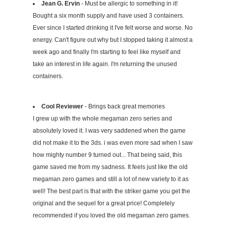
Jean G. Ervin
- Must be allergic to something in it!
Bought a six month supply and have used 3 containers.
Ever since I started drinking it I've felt worse and worse. No
energy. Can't figure out why but I stopped taking it almost a
week ago and finally I'm starting to feel like myself and
take an interest in life again. I'm returning the unused
containers.
Cool Reviewer
- Brings back great memories
I grew up with the whole megaman zero series and
absolutely loved it. I was very saddened when the game
did not make it to the 3ds. i was even more sad when I saw
how mighty number 9 turned out... That being said, this
game saved me from my sadness. It feels just like the old
megaman zero games and still a lot of new variety to it as
well! The best part is that with the striker game you get the
original and the sequel for a great price! Completely
recommended if you loved the old megaman zero games.