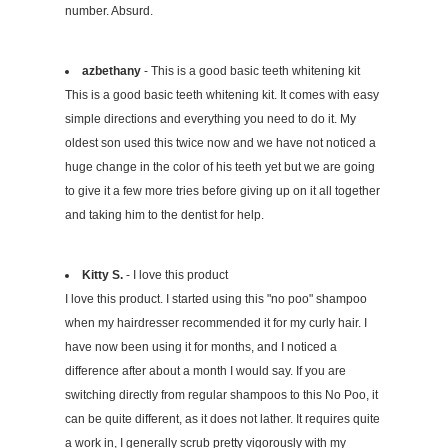
number. Absurd.
azbethany
- This is a good basic teeth whitening kit
This is a good basic teeth whitening kit. It comes with easy
simple directions and everything you need to do it. My
oldest son used this twice now and we have not noticed a
huge change in the color of his teeth yet but we are going
to give it a few more tries before giving up on it all together
and taking him to the dentist for help.
Kitty S.
- I love this product
I love this product. I started using this "no poo" shampoo
when my hairdresser recommended it for my curly hair. I
have now been using it for months, and I noticed a
difference after about a month I would say. If you are
switching directly from regular shampoos to this No Poo, it
can be quite different, as it does not lather. It requires quite
a work in, I generally scrub pretty vigorously with my