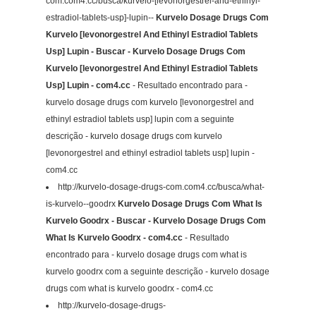
com.com4.cc/busca/kurvelo-[levonorgestrel-and-ethinyl-
estradiol-tablets-usp]-lupin--
Kurvelo Dosage Drugs Com
Kurvelo [levonorgestrel And Ethinyl Estradiol Tablets
Usp] Lupin - Buscar - Kurvelo Dosage Drugs Com
Kurvelo [levonorgestrel And Ethinyl Estradiol Tablets
Usp] Lupin - com4.cc
- Resultado encontrado para -
kurvelo dosage drugs com kurvelo [levonorgestrel and
ethinyl estradiol tablets usp] lupin com a seguinte
descrição - kurvelo dosage drugs com kurvelo
[levonorgestrel and ethinyl estradiol tablets usp] lupin -
com4.cc
http://kurvelo-dosage-drugs-com.com4.cc/busca/what-
is-kurvelo--goodrx
Kurvelo Dosage Drugs Com What Is
Kurvelo Goodrx - Buscar - Kurvelo Dosage Drugs Com
What Is Kurvelo Goodrx - com4.cc
- Resultado
encontrado para - kurvelo dosage drugs com what is
kurvelo goodrx com a seguinte descrição - kurvelo dosage
drugs com what is kurvelo goodrx - com4.cc
http://kurvelo-dosage-drugs-