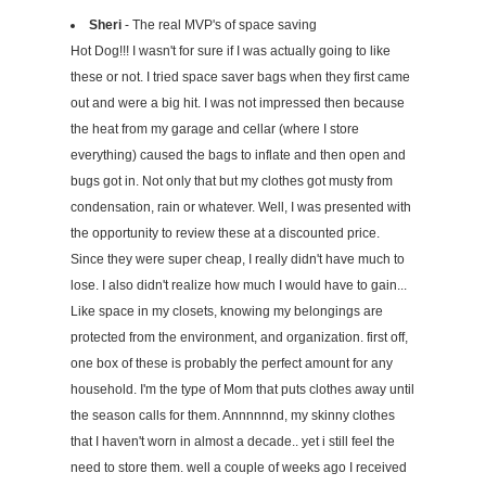
Sheri
- The real MVP's of space saving
Hot Dog!!! I wasn't for sure if I was actually going to like
these or not. I tried space saver bags when they first came
out and were a big hit. I was not impressed then because
the heat from my garage and cellar (where I store
everything) caused the bags to inflate and then open and
bugs got in. Not only that but my clothes got musty from
condensation, rain or whatever. Well, I was presented with
the opportunity to review these at a discounted price.
Since they were super cheap, I really didn't have much to
lose. I also didn't realize how much I would have to gain...
Like space in my closets, knowing my belongings are
protected from the environment, and organization. first off,
one box of these is probably the perfect amount for any
household. I'm the type of Mom that puts clothes away until
the season calls for them. Annnnnnd, my skinny clothes
that I haven't worn in almost a decade.. yet i still feel the
need to store them. well a couple of weeks ago I received