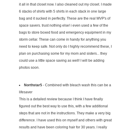
it all in that closet now. I also cleaned out my closet. I made
6 stacks of shirts with 5 shirts in each stack in one large
bag and it sucked in perfectly. These are the real MVP's of
space savers. trust nothing else! i even used a few of the
bags to store boxed food and emergency equipment in my
storm cellar. These can come in handy for anything you
need to keep safe. Not only do I highly recommend these, I
plan on purchasing some for my mom and sisters... they
could use a little space saving as well! I will be adding
photos soon.
Northstar5
- Combined with bleach wash this can be a
lifesaver
This is a detailed review because I think I have finally
figured out the best way to use this, with a few additional
steps that are not in the instructions. They make a very big
difference. I have used this on myself and others with great
results and have been coloring hair for 30 years. I really