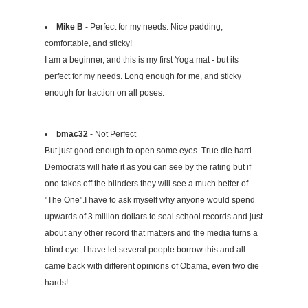
Mike B
- Perfect for my needs. Nice padding,
comfortable, and sticky!
I am a beginner, and this is my first Yoga mat - but its
perfect for my needs. Long enough for me, and sticky
enough for traction on all poses.
bmac32
- Not Perfect
But just good enough to open some eyes. True die hard
Democrats will hate it as you can see by the rating but if
one takes off the blinders they will see a much better of
"The One".I have to ask myself why anyone would spend
upwards of 3 million dollars to seal school records and just
about any other record that matters and the media turns a
blind eye. I have let several people borrow this and all
came back with different opinions of Obama, even two die
hards!