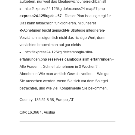
aufgeben, nur weil das Idealgewicht unerreichbar ist!
http://express24.125kg.de/express24-map57.php
express24.125kg.de - 57
- Dieser Plan ist ausgelegt fur...
Das kann tatsachlich funktionieren. Mit unserer
�Abnehmen leicht gemacht� Strategie integrieren-
Verzichten ist eigentlich nicht das richtige Wort, denn
verzichten braucht man auf gar nichts.
http://express24.125kg.de/cambogia-slim-
erfahrungen.php
reserves cambogia slim erfahrungen
-
Alle Frauen ... Schnell abnehmen in 3 Wochen? ...
Abnehmen Wie man wirklich Gewicht verliert ... Wie gut
Sie aussehen werden, wenn Sie sich vor dem Spiegel
betrachten, und wie viel Komplimente Sie bekommen.
Country: 185.51.8.58, Europe, AT
City: 16.3667 , Austria